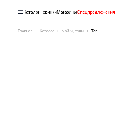
Каталог
Новинки
Магазины
Спецпредложения
Главная
Каталог
Майки, топы
Топ