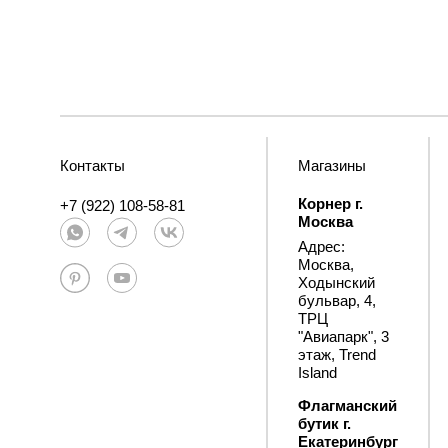
Контакты
Магазины
Корнер г.
+7 (922) 108-58-81
Москва
Адрес:
Москва,
Ходынский
бульвар, 4,
ТРЦ
"Авиапарк", 3
этаж, Trend
Island
Флагманский
бутик г.
Екатеринбург