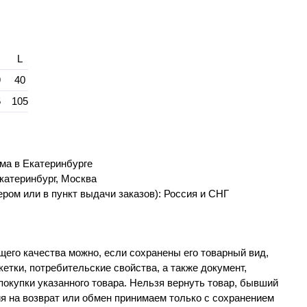
L
9
40
5
105
ма в Екатеринбурге
катеринбург, Москва
ром или в пункт выдачи заказов): Россия и СНГ
его качества можно, если сохранены его товарный вид,
етки, потребительские свойства, а также документ,
окупки указанного товара. Нельзя вернуть товар, бывший
я на возврат или обмен принимаем только с сохранением