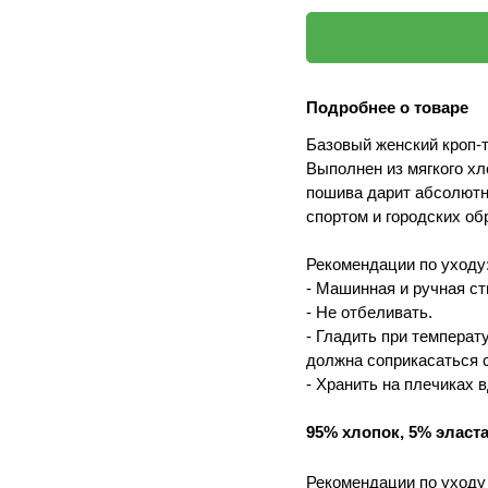
Подробнее о товаре
Базовый женский кроп-т
Выполнен из мягкого хл
пошива дарит абсолютн
спортом и городских об
Рекомендации по уходу
- Машинная и ручная ст
- Не отбеливать.
- Гладить при температ
должна соприкасаться с
- Хранить на плечиках 
95% хлопок, 5% эласт
Рекомендации по уходу