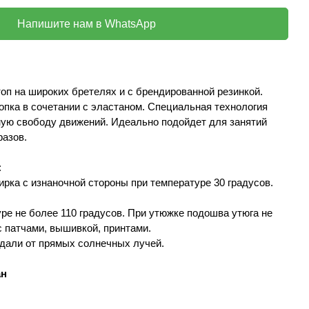
Напишите нам в WhatsApp
оп на широких бретелях и с брендированной резинкой.
опка в сочетании с эластаном. Специальная технология
ую свободу движений. Идеально подойдет для занятий
разов.
:
ирка с изнаночной стороны при температуре 30 градусов.
уре не более 110 градусов. При утюжке подошва утюга не
 патчами, вышивкой, принтами.
вдали от прямых солнечных лучей.
ан