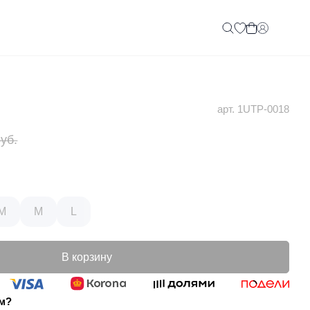
арт. 1UTP-0018
руб.
/M
M
L
В корзину
ом?