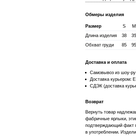
Обмеры изделия
Размер
S
M
Длина изделия
38
3
Обхват груди
85
9
Доставка и оплата
Самовывоз из шоу-ру
Доставка курьером: Е
СДЭК (доставка курье
Возврат
Вернуть товар надлежащ
фабричные ярлыки, этик
подтверждающий факт п
в употреблении. Издели