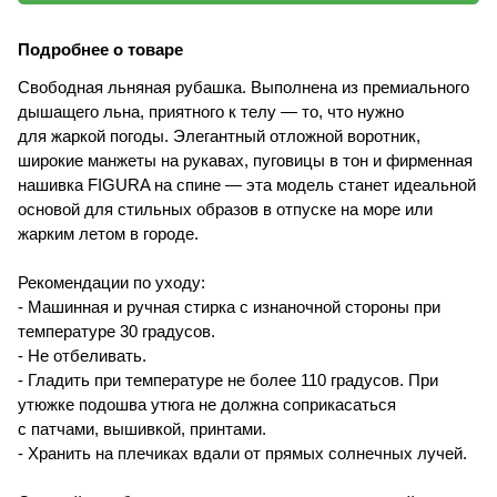
Подробнее о товаре
Свободная льняная рубашка. Выполнена из премиального
дышащего льна, приятного к телу — то, что нужно
для жаркой погоды. Элегантный отложной воротник,
широкие манжеты на рукавах, пуговицы в тон и фирменная
нашивка FIGURA на спине — эта модель станет идеальной
основой для стильных образов в отпуске на море или
жарким летом в городе.
Рекомендации по уходу:
- Машинная и ручная стирка с изнаночной стороны при
температуре 30 градусов.
- Не отбеливать.
- Гладить при температуре не более 110 градусов. При
утюжке подошва утюга не должна соприкасаться
с патчами, вышивкой, принтами.
- Хранить на плечиках вдали от прямых солнечных лучей.