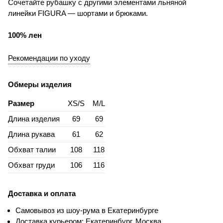
Сочетайте рубашку с другими элементами льняной
линейки FIGURA — шортами и брюками.
100% лен
Рекомендации по уходу
Обмеры изделия
Размер
XS/S
M/L
Длина изделия
69
69
Длина рукава
61
62
Обхват талии
108
118
Обхват груди
106
116
Доставка и оплата
Самовывоз из шоу-рума в Екатеринбурге
Доставка курьером: Екатеринбург, Москва