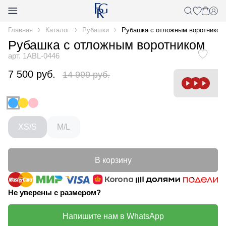
Главная
Каталог
Рубашки
Рубашка с отложным воротником
Рубашка с отложным воротником
арт. 1ABL-0446
7 500 руб.
14 999 руб.
XS/S
M/L
В корзину
Не уверены с размером?
Напишите нам в WhatsApp