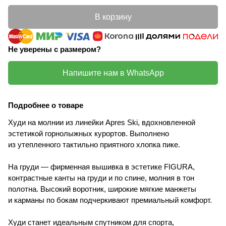
В корзину
Не уверены с размером?
Напишите нам в WhatsApp
Подробнее о товаре
Худи на молнии из линейки Apres Ski, вдохновленной
эстетикой горнолыжных курортов. Выполнено
из утепленного тактильно приятного хлопка пике.
На груди — фирменная вышивка в эстетике FIGURA,
контрастные канты на груди и по спине, молния в тон
полотна. Высокий воротник, широкие мягкие манжеты
и карманы по бокам подчеркивают премиальный комфорт.
Худи станет идеальным спутником для спорта,