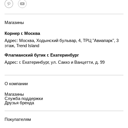
Магазины
Корнер г. Москва
Адрес: Москва, Ходынский бульвар, 4, ТРЦ "Авиапарк", 3
этаж, Trend Island
Флагманский бутик г. Екатеринбург
Адрес: г. Екатеринбург, ул. Сакко и Ванцетти, д. 99
О компании
Магазины
Служба поддержки
Друзья бренда
Покупателям