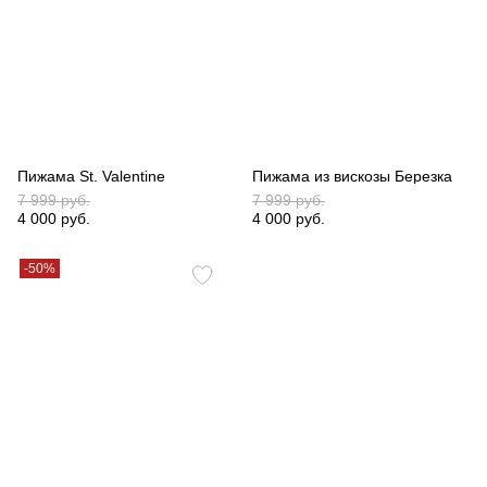
Пижама St. Valentine
Пижама из вискозы Березка
7 999 руб.
7 999 руб.
4 000 руб.
4 000 руб.
-50%