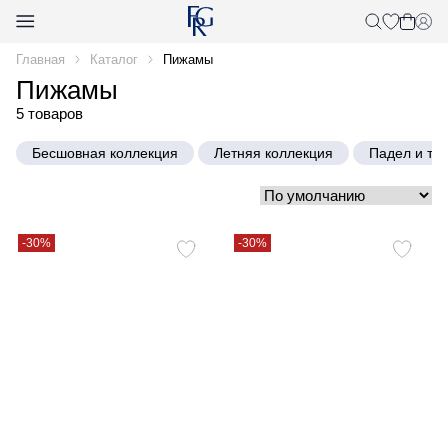
Главная
Каталог
Пижамы
Пижамы
5 товаров
Бесшовная коллекция
Летняя коллекция
Падел и те
-30%
-30%