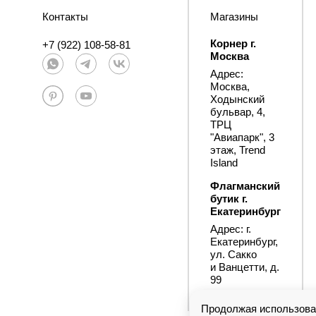
Контакты
Магазины
Корнер г.
+7 (922) 108-58-81
Москва
Адрес:
Москва,
Ходынский
бульвар, 4,
ТРЦ
"Авиапарк", 3
этаж, Trend
Island
Флагманский
бутик г.
Екатеринбург
Адрес: г.
Екатеринбург,
ул. Сакко
и Ванцетти, д.
99
Продолжая использоват