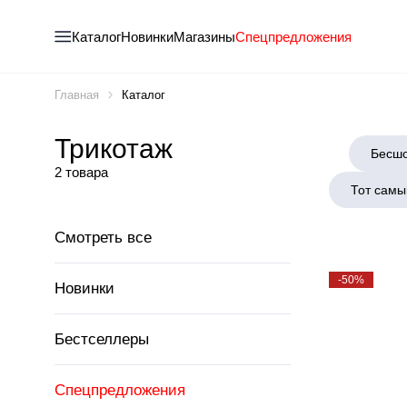
Каталог
Новинки
Магазины
Спецпредложения
Главная
Каталог
Трикотаж
Бесшо
2 товара
Тот самы
Смотреть все
-50%
Новинки
Бестселлеры
Спецпредложения