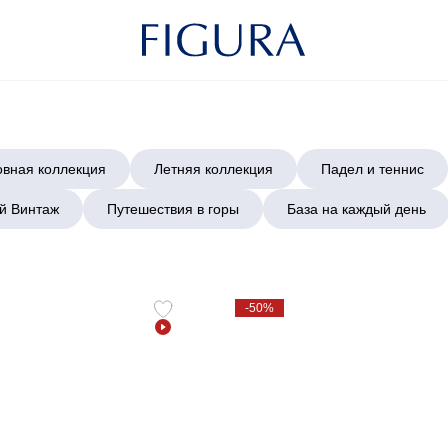
вная коллекция
Летняя коллекция
Падел и теннис
й Винтаж
Путешествия в горы
База на каждый день
-50%