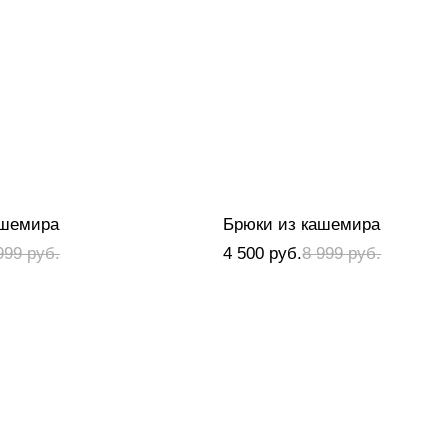
ашемира
Брюки из кашемира
999 руб.
4 500 руб.
8 999 руб.