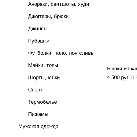
Анораки, свитшоты, худи
Джоггеры, брюки
Джинсы
Рубашки
Футболки, поло, лонгсливы
Майки, топы
Брюки из к
Шорты, юбки
4 500 руб.
8 
Спорт
Термобелье
Пижамы
Мужская одежда