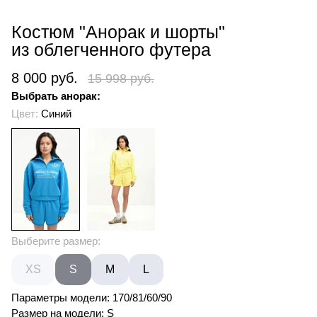
Костюм "Анорак и шорты"
из облегченного футера
8 000 руб.
15 998 руб.
Выбрать анорак:
Цвет:
Синий
Выберите размер:
XS
S
M
L
Параметры модели: 170/81/60/90
Размер на модели: S