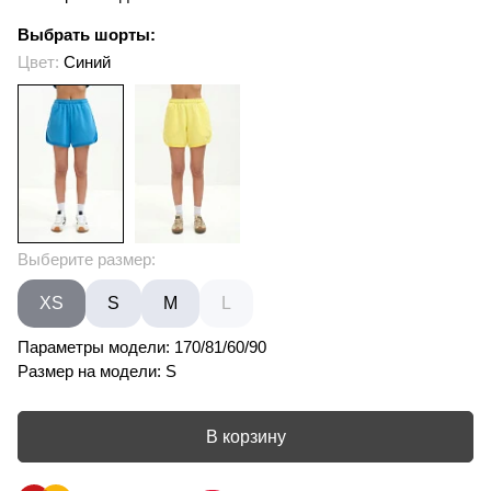
Выбрать шорты:
Цвет:
Синий
Выберите размер:
XS
S
M
L
Параметры модели: 170/81/60/90
Размер на модели: S
В корзину