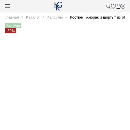
Главная
Каталог
Капсулы
Костюм "Анорак и шорты" из обл
Капсула
-50%