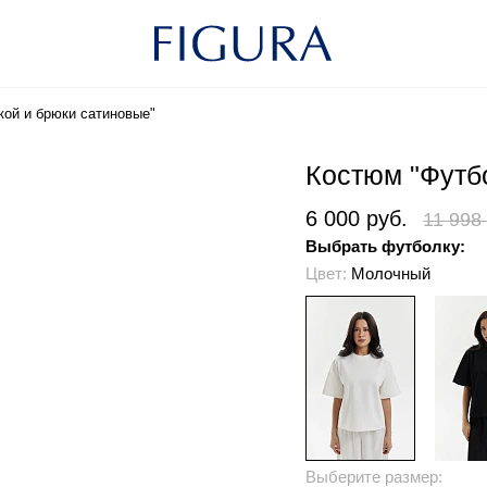
кой и брюки сатиновые"
Костюм "Футбо
6 000 руб.
11 998
Выбрать футболку:
Цвет:
Молочный
Выберите размер: