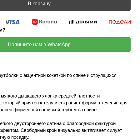
В корзину
ом?
Напишите нам в WhatsApp
утболки с акцентной кокеткой по спине и струящихся
 мягкого дышащего хлопка средней плотности —
 который приятен к телу и сохраняет форму в течение дня.
олнен фирменной нашивкой-гербом на спине.
егкого двустороннего сатина с благородной фактурой
ффектом. Свободный крой визуально вытягивает силуэт
тную посадку.