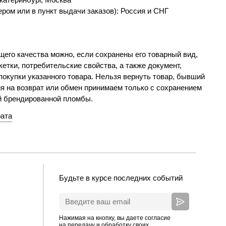
ром или в пункт выдачи заказов): Россия и СНГ
его качества можно, если сохранены его товарный вид,
етки, потребительские свойства, а также документ,
окупки указанного товара. Нельзя вернуть товар, бывший
я на возврат или обмен принимаем только с сохранением
й брендированной пломбы.
рата
Будьте в курсе последних событий
Нажимая на кнопку, вы даете согласие
на передачу и обработку своих