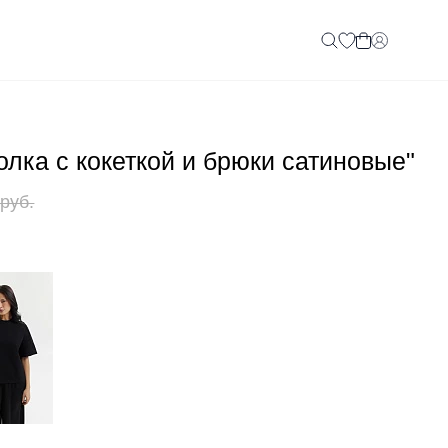
лка с кокеткой и брюки сатиновые"
 руб.