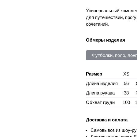
Универсальный комплек
для путешествий, прог
сочетаний.
Обмеры изделия
Футболки, поло, лон
Размер
XS
Длина изделия
56
Длина рукава
38
Обхват груди
100
Доставка и оплата
Самовывоз из шоу-ру
Доставка курьером: Е