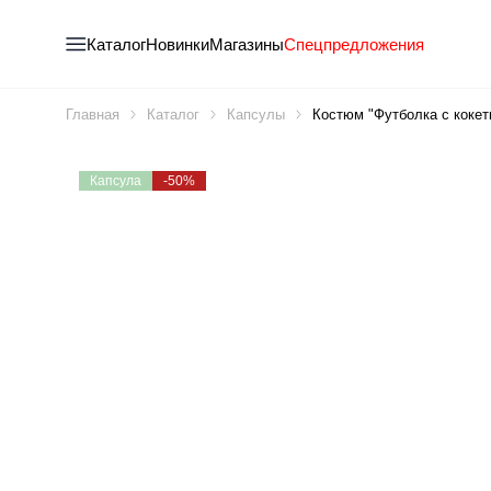
Каталог
Новинки
Магазины
Спецпредложения
Главная
Каталог
Капсулы
Костюм "Футболка с кокет
Капсула
-50%