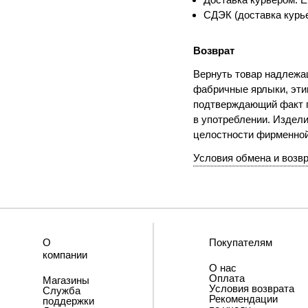
СДЭК (доставка курье
Возврат
Вернуть товар надлежащ
фабричные ярлыки, этик
подтверждающий факт п
в употреблении. Издели
целостности фирменно
Условия обмена и возв
О
Покупателям
компании
О нас
Оплата
Магазины
Условия возврата
Служба
Рекомендации
поддержки