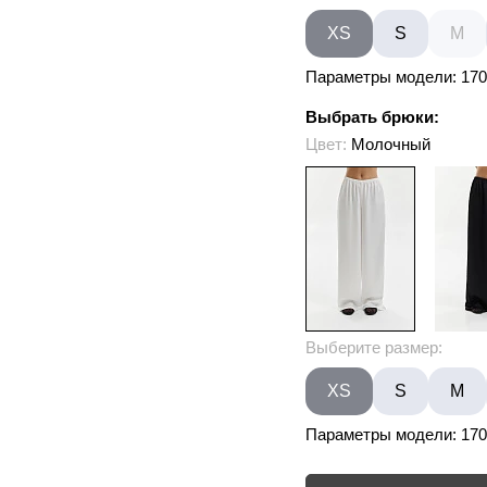
XS
S
M
Параметры модели: 170/
Выбрать брюки:
Цвет:
Молочный
Выберите размер:
XS
S
M
Параметры модели: 170/