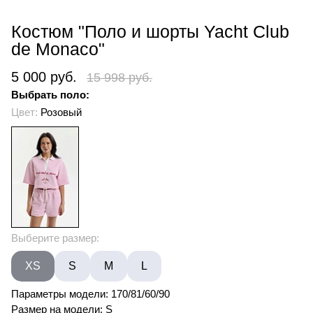
Костюм "Поло и шорты Yacht Club
de Monaco"
5 000 руб.
15 998 руб.
Выбрать поло:
Цвет:
Розовый
Выберите размер:
XS
S
M
L
Параметры модели: 170/81/60/90
Размер на модели: S