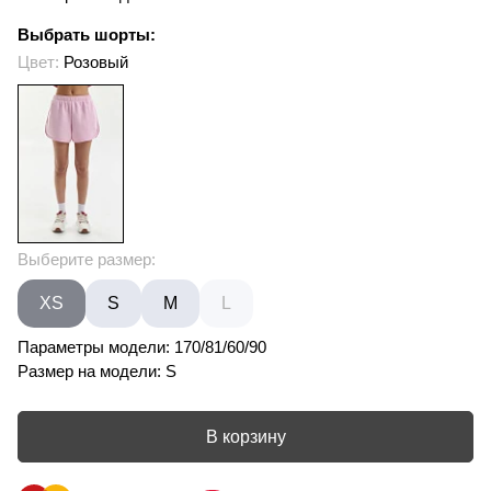
Выбрать шорты:
Цвет:
Розовый
Выберите размер:
XS
S
M
L
Параметры модели: 170/81/60/90
Размер на модели: S
В корзину