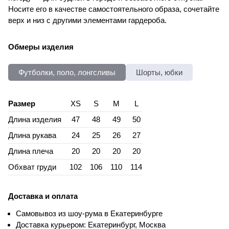
Носите его в качестве самостоятельного образа, сочетайте
верх и низ с другими элементами гардероба.
Обмеры изделия
Футболки, поло, лонгсливы
Шорты, юбки
Размер
XS
S
M
L
Длина изделия
47
48
49
50
Длина рукава
24
25
26
27
Длина плеча
20
20
20
20
Обхват груди
102
106
110
114
Доставка и оплата
Самовывоз из шоу-рума в Екатеринбурге
Доставка курьером: Екатеринбург, Москва