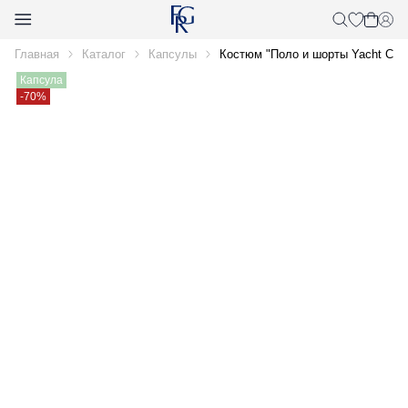
Главная
Каталог
Капсулы
Костюм "Поло и шорты Yacht Clu
Капсула
-70%