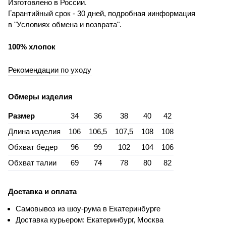
Изготовлено в России.
Гарантийный срок - 30 дней, подробная иинформация
в "Условиях обмена и возврата".
100% хлопок
Рекомендации по уходу
Обмеры изделия
Размер
34
36
38
40
42
Длина изделия
106
106,5
107,5
108
108
Обхват бедер
96
99
102
104
106
Обхват талии
69
74
78
80
82
Доставка и оплата
Самовывоз из шоу-рума в Екатеринбурге
Доставка курьером: Екатеринбург, Москва