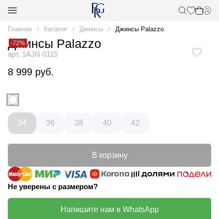
Главная
Каталог
Джинсы
Джинсы Palazzo
Джинсы Palazzo
-72%
арт. 1AJN-0115
8 999 руб.
34
36
38
40
42
В корзину
Не уверены с размером?
Напишите нам в WhatsApp