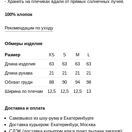
- Хранить на плечиках вдали от прямых солнечных лучей.
100% хлопок
Рекомендации по уходу
Обмеры изделия
Размер
XS
S
M
L
Длина изделия
63
63
63
63
Длина рукава
21
21
21
21
Обхват груди
88
90
94
98
Ширина по плечам
12,5
12,5
12,5
13
Доставка и оплата
Самовывоз из шоу-рума в Екатеринбурге
Доставка курьером: Екатеринбург, Москва
СДЭК (доставка курьером или в пункт выдачи заказов):