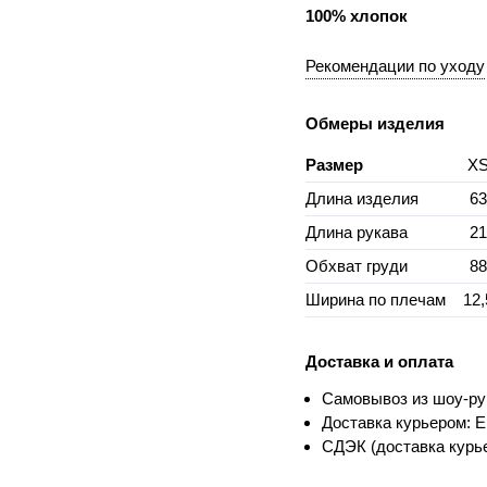
100% хлопок
Рекомендации по уходу
Обмеры изделия
Размер
X
Длина изделия
6
Длина рукава
2
Обхват груди
8
Ширина по плечам
12,
Доставка и оплата
Самовывоз из шоу-ру
Доставка курьером: Е
СДЭК (доставка курье