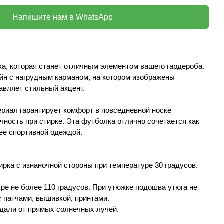
Напишите нам в WhatsApp
ка, которая станет отличным элементом вашего гардероба.
н с нагрудным карманом, на котором изображены
бавляет стильный акцент.
риал гарантирует комфорт в повседневной носке
чность при стирке. Эта футболка отлично сочетается как
лее спортивной одеждой.
:
ирка с изнаночной стороны при температуре 30 градусов.
уре не более 110 градусов. При утюжке подошва утюга не
 патчами, вышивкой, принтами.
вдали от прямых солнечных лучей.