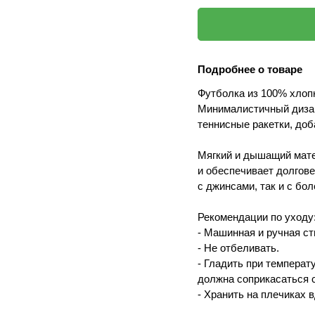
Подробнее о товаре
Футболка из 100% хлоп
Минималистичный дизай
теннисные ракетки, до
Мягкий и дышащий мате
и обеспечивает долгове
с джинсами, так и с бо
Рекомендации по уходу
- Машинная и ручная ст
- Не отбеливать.
- Гладить при температ
должна соприкасаться с
- Хранить на плечиках 