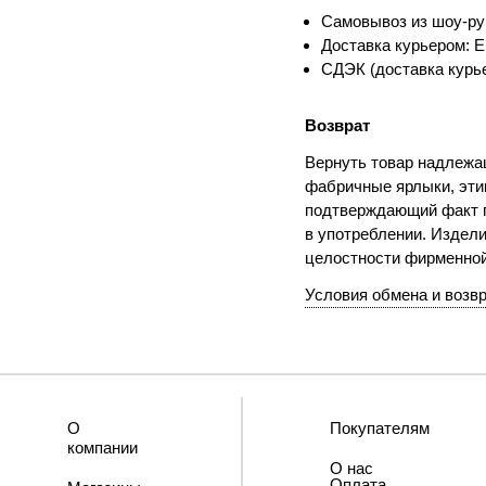
Самовывоз из шоу-ру
Доставка курьером: Е
СДЭК (доставка курье
Возврат
Вернуть товар надлежащ
фабричные ярлыки, этик
подтверждающий факт п
в употреблении. Издели
целостности фирменно
Условия обмена и возв
О
Покупателям
компании
О нас
Оплата