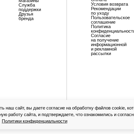
Магазины
Условия возврата
Служба
Рекомендации
поддержки
по уходу
Друзья
Пользовательское
бренда
соглашение
Политика
конфиденциальност
Согласие
на получение
информационной
и рекламной
рассылки
ь наш сайт, вы даете согласие на обработку файлов cookie, ко
ую работу сайта, и подтверждаете, что ознакомились и соглас
и
Политики конфиденциальности
5. Екатеринбург, проспект Ленина, 49, 407. Figura wear ‘2026