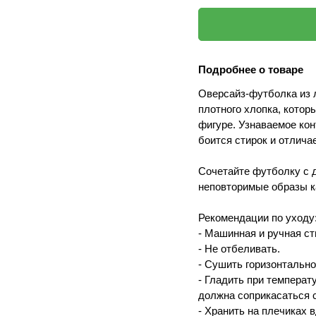
Подробнее о товаре
Оверсайз-футболка из 
плотного хлопка, кото
фигуре. Узнаваемое кон
боится стирок и отлича
Сочетайте футболку с 
неповторимые образы к
Рекомендации по уходу
- Машинная и ручная ст
- Не отбеливать.
- Сушить горизонтально
- Гладить при температ
должна соприкасаться с
- Хранить на плечиках 