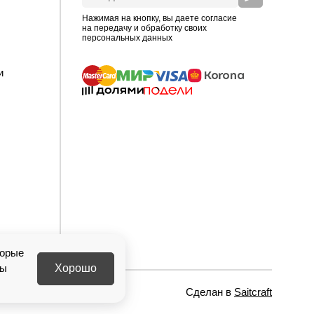
Нажимая на кнопку, вы даете согласие
на передачу и обработку своих
персональных данных
и
торые
ны
Хорошо
Сделан в
Saitcraft