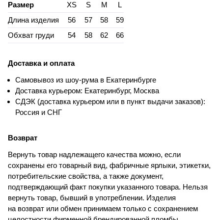
Размер
XS
S
M
L
Длина изделия
56
57
58
59
Обхват груди
54
58
62
66
Доставка и оплата
Самовывоз из шоу-рума в Екатеринбурге
Доставка курьером: Екатеринбург, Москва
СДЭК (доставка курьером или в пункт выдачи заказов):
Россия и СНГ
Возврат
Вернуть товар надлежащего качества можно, если
сохранены его товарный вид, фабричные ярлыки, этикетки,
потребительские свойства, а также документ,
подтверждающий факт покупки указанного товара. Нельзя
вернуть товар, бывший в употреблении. Изделия
на возврат или обмен принимаем только с сохранением
целостности фирменной брендированной пломбы.