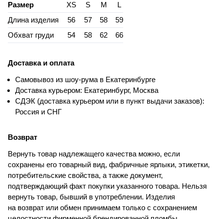
Размер
XS
S
M
L
Длина изделия
56
57
58
59
Обхват груди
54
58
62
66
Доставка и оплата
Самовывоз из шоу-рума в Екатеринбурге
Доставка курьером: Екатеринбург, Москва
СДЭК (доставка курьером или в пункт выдачи заказов):
Россия и СНГ
Возврат
Вернуть товар надлежащего качества можно, если
сохранены его товарный вид, фабричные ярлыки, этикетки,
потребительские свойства, а также документ,
подтверждающий факт покупки указанного товара. Нельзя
вернуть товар, бывший в употреблении. Изделия
на возврат или обмен принимаем только с сохранением
целостности фирменной брендированной пломбы.