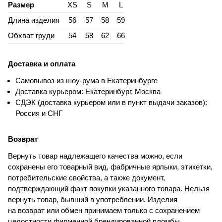
Размер
XS
S
M
L
Длина изделия
56
57
58
59
Обхват груди
54
58
62
66
Доставка и оплата
Самовывоз из шоу-рума в Екатеринбурге
Доставка курьером: Екатеринбург, Москва
СДЭК (доставка курьером или в пункт выдачи заказов):
Россия и СНГ
Возврат
Вернуть товар надлежащего качества можно, если
сохранены его товарный вид, фабричные ярлыки, этикетки,
потребительские свойства, а также документ,
подтверждающий факт покупки указанного товара. Нельзя
вернуть товар, бывший в употреблении. Изделия
на возврат или обмен принимаем только с сохранением
целостности фирменной брендированной пломбы.