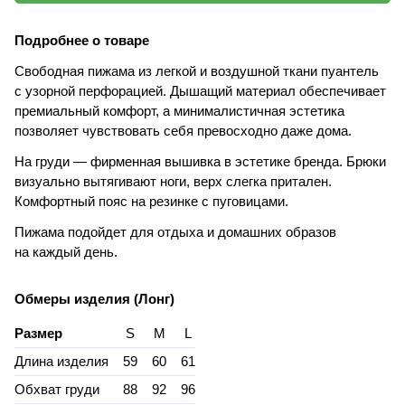
Подробнее о товаре
Свободная пижама из легкой и воздушной ткани пуантель
с узорной перфорацией. Дышащий материал обеспечивает
премиальный комфорт, а минималистичная эстетика
позволяет чувствовать себя превосходно даже дома.
На груди — фирменная вышивка в эстетике бренда. Брюки
визуально вытягивают ноги, верх слегка притален.
Комфортный пояс на резинке с пуговицами.
Пижама подойдет для отдыха и домашних образов
на каждый день.
Обмеры изделия (Лонг)
Размер
S
M
L
Длина изделия
59
60
61
Обхват груди
88
92
96