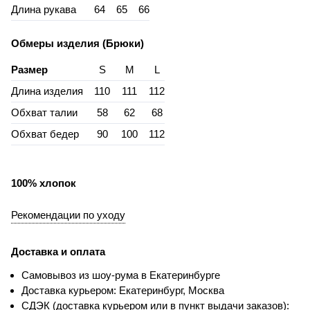
Длина рукава
64
65
66
Обмеры изделия (Брюки)
Размер
S
M
L
Длина изделия
110
111
112
Обхват талии
58
62
68
Обхват бедер
90
100
112
100% хлопок
Рекомендации по уходу
Доставка и оплата
Самовывоз из шоу-рума в Екатеринбурге
Доставка курьером: Екатеринбург, Москва
СДЭК (доставка курьером или в пункт выдачи заказов):