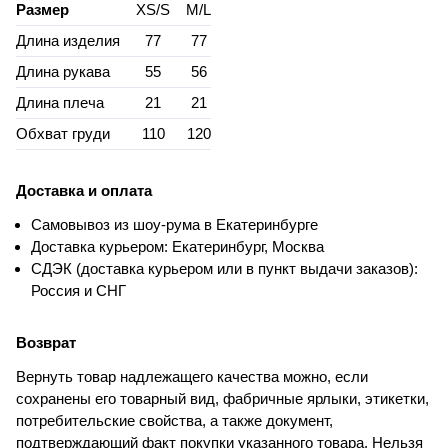
Размер
XS/S
M/L
Длина изделия
77
77
Длина рукава
55
56
Длина плеча
21
21
Обхват груди
110
120
Доставка и оплата
Самовывоз из шоу-рума в Екатеринбурге
Доставка курьером: Екатеринбург, Москва
СДЭК (доставка курьером или в пункт выдачи заказов):
Россия и СНГ
Возврат
Вернуть товар надлежащего качества можно, если
сохранены его товарный вид, фабричные ярлыки, этикетки,
потребительские свойства, а также документ,
подтверждающий факт покупки указанного товара. Нельзя