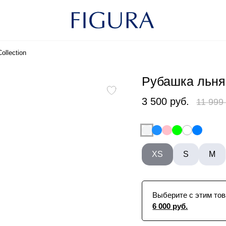
llection
Рубашка льнян
3 500 руб.
11 999
XS
S
M
Выберите с этим тов
6 000 руб.