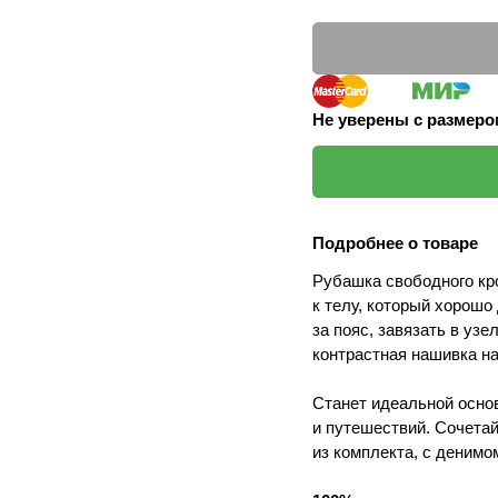
Не уверены с размер
Подробнее о товаре
Рубашка свободного кр
к телу, который хорошо
за пояс, завязать в уз
контрастная нашивка н
Станет идеальной основ
и путешествий. Сочета
из комплекта, с денимо