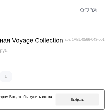
ая Voyage Collection
арт. 1ABL-0566-043-001
 руб.
L
аром Box, чтобы купить его за
Выбрать