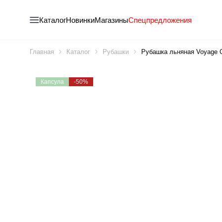
Каталог
Новинки
Магазины
Спецпредложения
Главная
Каталог
Рубашки
Рубашка льняная Voyage Co
Капсула
-50%