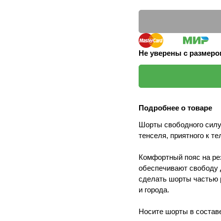
Не уверены с размер
Подробнее о товаре
Шорты свободного силу
тенселя, приятного к те
Комфортный пояс на ре
обеспечивают свободу 
сделать шорты частью 
и города.
Носите шорты в составе