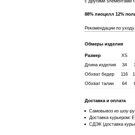
с другими элементами 
88% лиоцелл 12% пол
Рекомендации по уходу
Обмеры изделия
Размер
XS
Длина изделия
34
Обхват бедер
116
Обхват талии
64
Доставка и оплата
Самовывоз из шоу-ру
Доставка курьером: Е
СДЭК (доставка курье