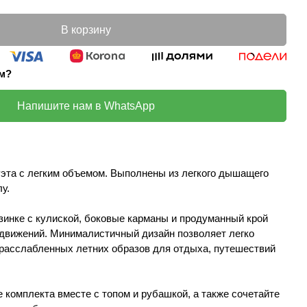
В корзину
ом?
Напишите нам в WhatsApp
эта с легким объемом. Выполнены из легкого дышащего
лу.
зинке с кулиской, боковые карманы и продуманный крой
движений. Минималистичный дизайн позволяет легко
расслабленных летних образов для отдыха, путешествий
 комплекта вместе с топом и рубашкой, а также сочетайте