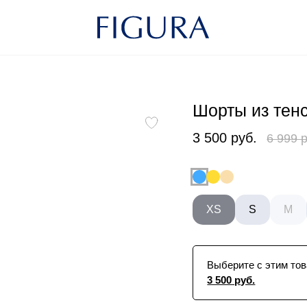
Шорты из тен
3 500 руб.
6 999 
XS
S
M
Выберите с этим тов
3 500 руб.