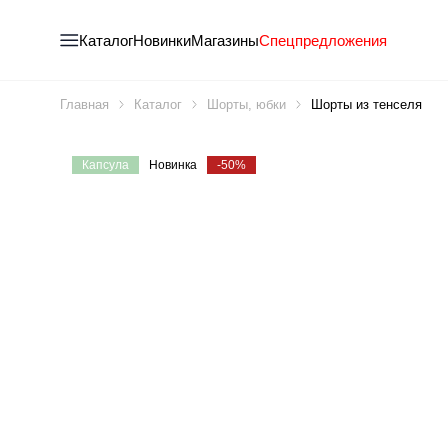
Каталог
Новинки
Магазины
Спецпредложения
Главная
Каталог
Шорты, юбки
Шорты из тенселя
Капсула
Новинка
-50%