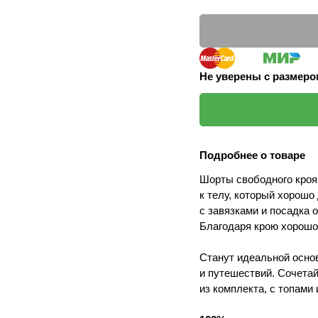
Не уверены с размер
Подробнее о товаре
Шорты свободного кроя
к телу, который хорошо
с завязками и посадка
Благодаря крою хорошо
Станут идеальной основ
и путешествий. Сочета
из комплекта, с топами