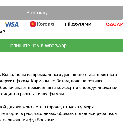
В корзину
ом?
Напишите нам в WhatsApp
. Выполнены из премиального дышащего льна, приятного
 держит форму. Карманы по бокам, пояс на резинке
 обеспечивают премиальный комфорт и свободу движений.
 сидят на разных типах фигуры.
ой для жаркого лета в городе, отпуска у моря
йте шорты в расслабленных образах с льняной рубашкой
 и хлопковыми футболками.