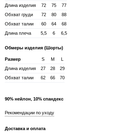
Длина изделия
72
75
77
Обхват груди
72
80
88
Обхват талии
60
64
68
Длина плеча
5,5
6
6,5
Обмеры изделия (Шорты)
Размер
S
M
L
Длина изделия
27
28
29
Обхват талии
62
66
70
90% нейлон, 10% спандекс
Рекомендации по уходу
Доставка и оплата