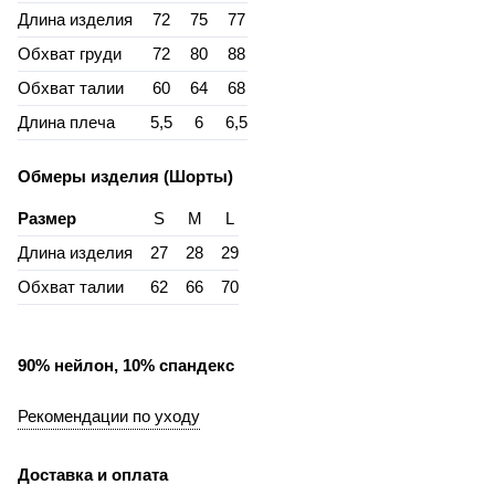
Длина изделия
72
75
77
Обхват груди
72
80
88
Обхват талии
60
64
68
Длина плеча
5,5
6
6,5
Обмеры изделия (Шорты)
Размер
S
M
L
Длина изделия
27
28
29
Обхват талии
62
66
70
90% нейлон, 10% спандекс
Рекомендации по уходу
Доставка и оплата