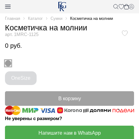
Главная
Каталог
Сумки
Косметичка на молнии
Косметичка на молнии
арт. 1MRC-1125
0 руб.
OneSize
В корзину
Не уверены с размером?
Напишите нам в WhatsApp