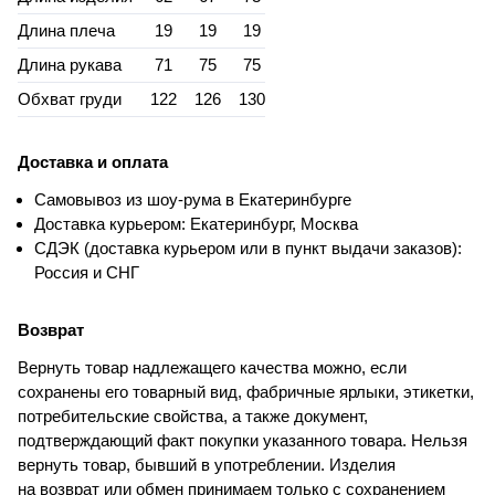
Длина плеча
19
19
19
Длина рукава
71
75
75
Обхват груди
122
126
130
Доставка и оплата
Самовывоз из шоу-рума в Екатеринбурге
Доставка курьером: Екатеринбург, Москва
СДЭК (доставка курьером или в пункт выдачи заказов):
Россия и СНГ
Возврат
Вернуть товар надлежащего качества можно, если
сохранены его товарный вид, фабричные ярлыки, этикетки,
потребительские свойства, а также документ,
подтверждающий факт покупки указанного товара. Нельзя
вернуть товар, бывший в употреблении. Изделия
на возврат или обмен принимаем только с сохранением