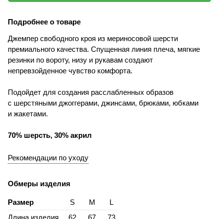
Подробнее о товаре
Джемпер свободного кроя из мериносовой шерсти
премиального качества. Спущенная линия плеча, мягкие
резинки по вороту, низу и рукавам создают
непревзойденное чувство комфорта.
Подойдет для создания расслабленных образов
с шерстяными джоггерами, джинсами, брюками, юбками
и жакетами.
70% шерсть, 30% акрил
Рекомендации по уходу
Обмеры изделия
Размер
S
M
L
Длина изделия
62
67
73