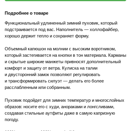
Подробнее о товаре
Функциональный удлиненный зимний пуховик, который
подстраивается под вас. Наполнитель — холлофайбер,
хорошо держит тепло и сохраняет форму.
Объемный капюшон на молнии с высоким воротником,
который застегивается на кнопки в тон материала. Карманы
и скрытые широкие манжеты привносят дополнительный
комфорт и защиту от ветра. Кулиска на талии
и двусторонний замок позволяют регулировать
и трансформировать силуэт — делать его более
расслабленным или собранным.
Пуховик подойдет для зимних температур и многослойных
образов: носите его с худи, анораками и лонгсливами,
создавая стильные аутфиты даже в самую капризную
погоду.