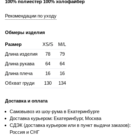
100% полиестер 100% холофайбер
Рекомендации по уходу
Обмеры изделия
Размер
XS/S
M/L
Длина изделия
78
79
Длина рукава
64
64
Длина плеча
16
16
Обхват груди
130
134
Доставка и оплата
Самовывоз из шоу-рума в Екатеринбурге
Доставка курьером: Екатеринбург, Москва
СДЭК (доставка курьером или в пункт выдачи заказов):
Россия и СНГ