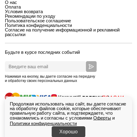
О нас
Оплата
Условия возврата
Рекомендации по уходу
Пользовательское соглашение
Политика конфиденциальности
Согласие на получение информационной и рекламной
рассылки
Будьте в курсе последних событий
Нажимая на кнопку, вы даете согласие на передачу
и обработку своих персональных данных
Продолжая использовать наш сайт, вы даете согласие
на обработку файлов cookie, которые обеспечивают
правильную работу сайта, и подтверждаете, что
ознакомились и согласны с условиями
Оферты
и
Политики конфиденциальности
ИП Зимина Кристина Дмитриевна, ОГРНИП
Сделан
318665800233615. Екатеринбург, проспект Ленина,
в
Saitcraft
Хорошо