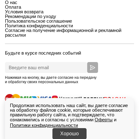
О нас
Оплата
Условия возврата
Рекомендации по уходу
Пользовательское соглашение
Политика конфиденциальности
Согласие на получение информационной и рекламной
рассылки
Будьте в курсе последних событий
Нажимая на кнопку, вы даете согласие на передачу
и обработку своих персональных данных
Продолжая использовать наш сайт, вы даете согласие
на обработку файлов cookie, которые обеспечивают
правильную работу сайта, и подтверждаете, что
ознакомились и согласны с условиями
Оферты
и
Политики конфиденциальности
ИП Зимина Кристина Дмитриевна, ОГРНИП
Сделан
318665800233615. Екатеринбург, проспект Ленина,
в
Saitcraft
Хорошо