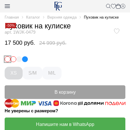
Главная
Каталог
Верхняя одежда
Пуховик на кулиске
Пуховик на кулиске
-50%
арт. 1WJK-0479
17 500 руб.
24 999 руб.
XS
S/M
M/L
В корзину
Не уверены с размером?
Напишите нам в WhatsApp