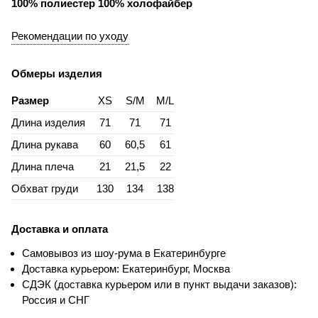
100% полиестер 100% холофайбер
Рекомендации по уходу
Обмеры изделия
Размер
XS
S/M
M/L
Длина изделия
71
71
71
Длина рукава
60
60,5
61
Длина плеча
21
21,5
22
Обхват груди
130
134
138
Доставка и оплата
Самовывоз из шоу-рума в Екатеринбурге
Доставка курьером: Екатеринбург, Москва
СДЭК (доставка курьером или в пункт выдачи заказов):
Россия и СНГ