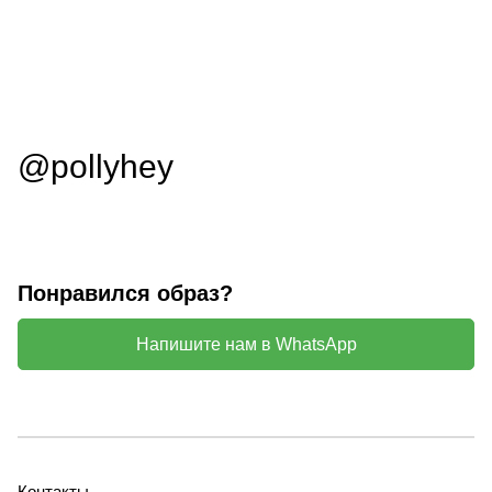
@pollyhey
Понравился образ?
Напишите нам в WhatsApp
Контакты