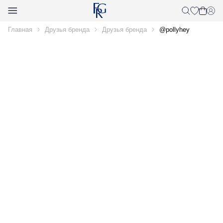
Главная
Друзья бренда
Друзья бренда
@pollyhey