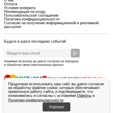
О нас
Оплата
Условия возврата
Рекомендации по уходу
Пользовательское соглашение
Политика конфиденциальности
Согласие на получение информационной и рекламной
рассылки
Будьте в курсе последних событий
Нажимая на кнопку, вы даете согласие на передачу
и обработку своих персональных данных
Продолжая использовать наш сайт, вы даете согласие
на обработку файлов cookie, которые обеспечивают
правильную работу сайта, и подтверждаете, что
ознакомились и согласны с условиями
Оферты
и
Политики конфиденциальности
ИП Зимина Кристина Дмитриевна, ОГРНИП
Сделан
318665800233615. Екатеринбург, проспект Ленина,
в
Saitcraft
Хорошо
49, 407. Figura wear ‘2026